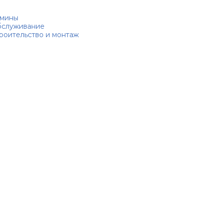
мины
служивание
роительство и монтаж