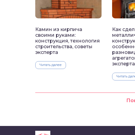
Камин из кирпича
Как сдел
своими руками:
металли
конструкция, технология
констру
строительства, советы
особенн
эксперта
разнови
агрегато
эксперта
Читать далее
Читать дал
По