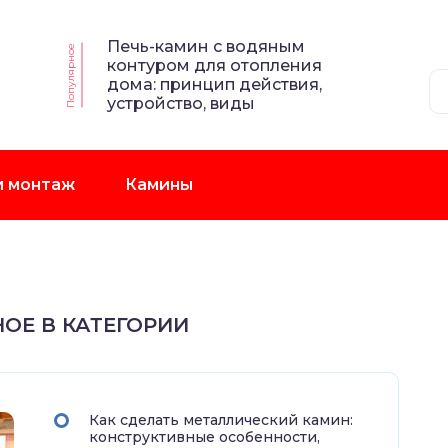
Печь-камин с водяным
Популярное
контуром для отопления
дома: принцип действия,
устройство, виды
и монтаж
Камины
ОЕ В КАТЕГОРИИ
Как сделать металлический камин:
конструктивные особенности,