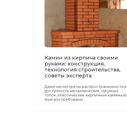
Камин из кирпича своими
руками: конструкция,
технология строительства,
советы эксперта
Даже несмотря на распространенность и
доступность металлических, чугунных
топок, классические кирпичные камины в
еще востребованы ...