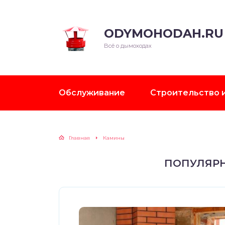
ODYMOHODAH.RU
Всё о дымоходах
Обслуживание
Строительство 
Главная
Камины
ПОПУЛЯРН