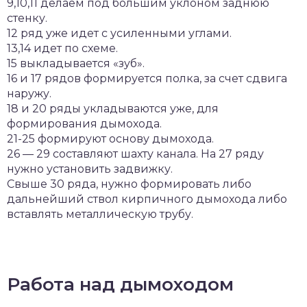
9,10,11 делаем под большим уклоном заднюю
стенку.
12 ряд уже идет с усиленными углами.
13,14 идет по схеме.
15 выкладывается «зуб».
16 и 17 рядов формируется полка, за счет сдвига
наружу.
18 и 20 ряды укладываются уже, для
формирования дымохода.
21-25 формируют основу дымохода.
26 — 29 составляют шахту канала. На 27 ряду
нужно установить задвижку.
Свыше 30 ряда, нужно формировать либо
дальнейший ствол кирпичного дымохода либо
вставлять металлическую трубу.
Работа над дымоходом