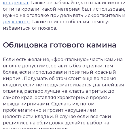
конденсат
. Также не забывайте, что в зависимости
от типа кровли, какой материал был использован,
нужно на оголовке приделывать искрогаситель и
дефлектор
. Такие приспособления помогут
избавиться от пожара.
Облицовка готового камина
Если есть желание, «фронтальную» часть камина
вполне допустимо, оставить без отделки, тем
более, если использовали приятный красный
кирпич. Подумать об этом стоит еще во время
кладки, если не предусматривается дальнейшая
отделка, раствор лучше не класть впритык до
самого края, оставляя характерные прорези
между кирпичами. Сделать их, потом
проблематично и грозит нарушением
целостности кладки. В случае если все-таки
решились на облицовку, делайте выбор на