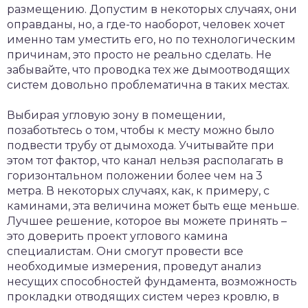
размещению. Допустим в некоторых случаях, они
оправданы, но, а где-то наоборот, человек хочет
именно там уместить его, но по технологическим
причинам, это просто не реально сделать. Не
забывайте, что проводка тех же дымоотводящих
систем довольно проблематична в таких местах.
Выбирая угловую зону в помещении,
позаботьтесь о том, чтобы к месту можно было
подвести трубу от дымохода. Учитывайте при
этом тот фактор, что канал нельзя располагать в
горизонтальном положении более чем на 3
метра. В некоторых случаях, как, к примеру, с
каминами, эта величина может быть еще меньше.
Лучшее решение, которое вы можете принять –
это доверить проект углового камина
специалистам. Они смогут провести все
необходимые измерения, проведут анализ
несущих способностей фундамента, возможность
прокладки отводящих систем через кровлю, в