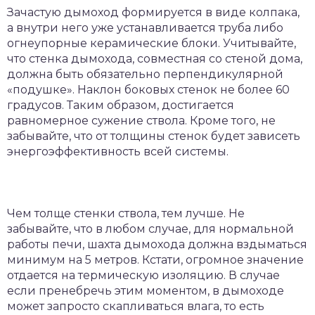
Зачастую дымоход формируется в виде колпака,
а внутри него уже устанавливается труба либо
огнеупорные керамические блоки. Учитывайте,
что стенка дымохода, совместная со стеной дома,
должна быть обязательно перпендикулярной
«подушке». Наклон боковых стенок не более 60
градусов. Таким образом, достигается
равномерное сужение ствола. Кроме того, не
забывайте, что от толщины стенок будет зависеть
энергоэффективность всей системы.
Чем толще стенки ствола, тем лучше. Не
забывайте, что в любом случае, для нормальной
работы печи, шахта дымохода должна вздыматься
минимум на 5 метров. Кстати, огромное значение
отдается на термическую изоляцию. В случае
если пренебречь этим моментом, в дымоходе
может запросто скапливаться влага, то есть