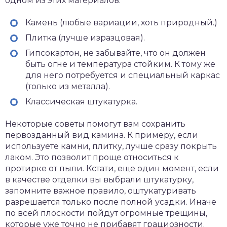
одном из этих материалов:
Камень (любые вариации, хоть природный.)
Плитка (лучше изразцовая).
Гипсокартон, не забывайте, что он должен
быть огне и температура стойким. К тому же
для него потребуется и специальный каркас
(только из металла).
Классическая штукатурка.
Некоторые советы помогут вам сохранить
первозданный вид камина. К примеру, если
используете камни, плитку, лучше сразу покрыть
лаком. Это позволит проще относиться к
протирке от пыли. Кстати, еще один момент, если
в качестве отделки вы выбрали штукатурку,
запомните важное правило, оштукатуривать
разрешается только после полной усадки. Иначе
по всей плоскости пойдут огромные трещины,
которые уже точно не прибавят грациозности.