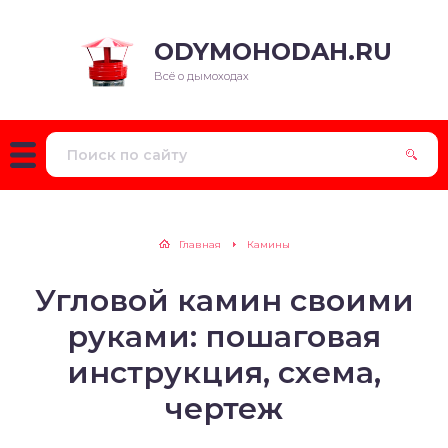
ODYMOHODAH.RU
Всё о дымоходах
Главная
Камины
Угловой камин своими
руками: пошаговая
инструкция, схема,
чертеж