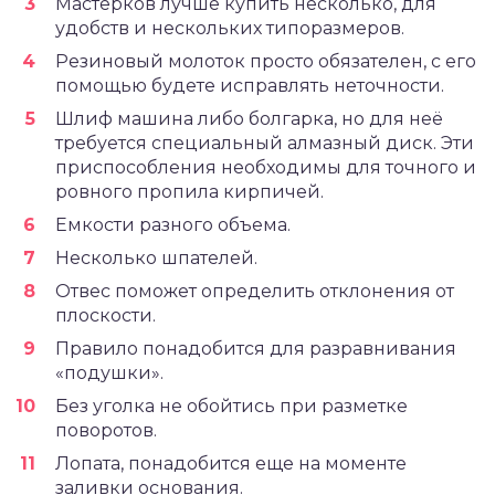
Мастерков лучше купить несколько, для
удобств и нескольких типоразмеров.
Резиновый молоток просто обязателен, с его
помощью будете исправлять неточности.
Шлиф машина либо болгарка, но для неё
требуется специальный алмазный диск. Эти
приспособления необходимы для точного и
ровного пропила кирпичей.
Емкости разного объема.
Несколько шпателей.
Отвес поможет определить отклонения от
плоскости.
Правило понадобится для разравнивания
«подушки».
Без уголка не обойтись при разметке
поворотов.
Лопата, понадобится еще на моменте
заливки основания.