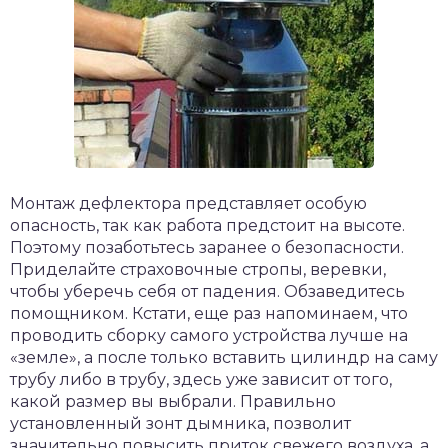
Монтаж дефлектора представляет особую
опасность, так как работа предстоит на высоте.
Поэтому позаботьтесь заранее о безопасности.
Приделайте страховочные стропы, веревки,
чтобы уберечь себя от падения. Обзаведитесь
помощником. Кстати, еще раз напоминаем, что
проводить сборку самого устройства лучше на
«земле», а после только вставить цилиндр на саму
трубу либо в трубу, здесь уже зависит от того,
какой размер вы выбрали. Правильно
установленный зонт дымника, позволит
значительно повысить приток свежего воздуха, а