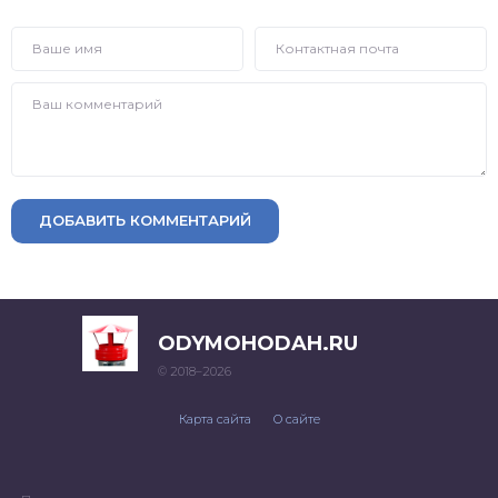
ДОБАВИТЬ КОММЕНТАРИЙ
ODYMOHODAH.RU
© 2018–2026
Карта сайта
О сайте