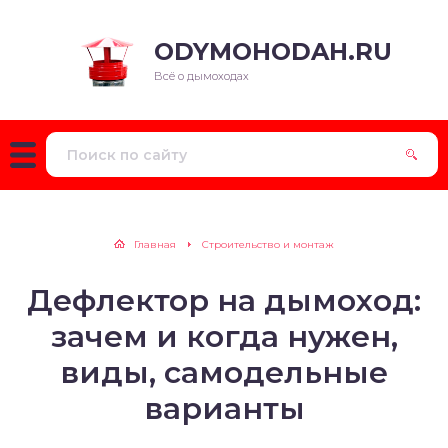
ODYMOHODAH.RU
Всё о дымоходах
Главная
Строительство и монтаж
Дефлектор на дымоход:
зачем и когда нужен,
виды, самодельные
варианты