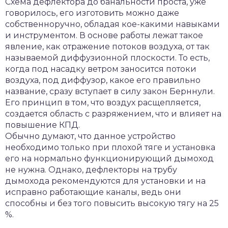
Схема дефлектора до банальности проста, уже
говорилось, его изготовить можно даже
собственноручно, обладая кое-какими навыками
и инструментом. В основе работы лежат такое
явление, как отражение потоков воздуха, от так
называемой диффузионной плоскости. То есть,
когда под насадку ветром заносится потоки
воздуха, под диффузор, какое его правильно
название, сразу вступает в силу закон Берннули.
Его принцип в том, что воздух расщепляется,
создается область с разряжением, что и влияет на
повышение КПД.
Обычно думают, что данное устройство
необходимо только при плохой тяге и установка
его на нормально функционирующий дымоход
не нужна. Однако, дефлекторы на трубу
дымохода рекомендуются для установки и на
исправно работающие каналы, ведь они
способны и без того повысить высокую тягу на 25
%.