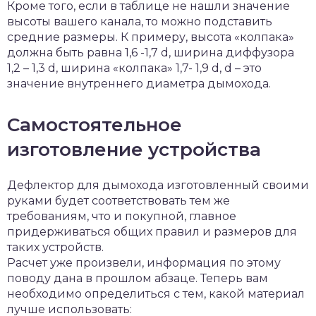
Кроме того, если в таблице не нашли значение
высоты вашего канала, то можно подставить
средние размеры. К примеру, высота «колпака»
должна быть равна 1,6 -1,7 d, ширина диффузора
1,2 – 1,3 d, ширина «колпака» 1,7- 1,9 d, d – это
значение внутреннего диаметра дымохода.
Самостоятельное
изготовление устройства
Дефлектор для дымохода изготовленный своими
руками будет соответствовать тем же
требованиям, что и покупной, главное
придерживаться общих правил и размеров для
таких устройств.
Расчет уже произвели, информация по этому
поводу дана в прошлом абзаце. Теперь вам
необходимо определиться с тем, какой материал
лучше использовать: