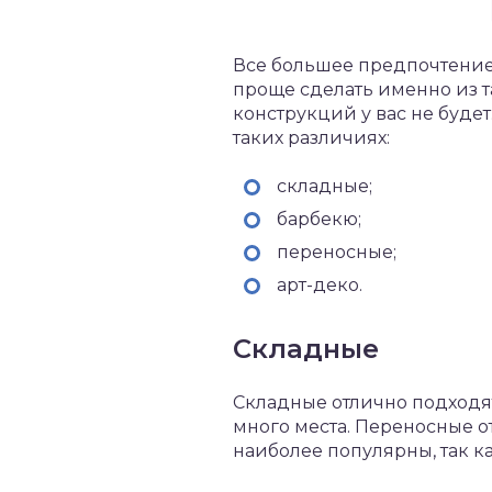
Все большее предпочтение
проще сделать именно из т
конструкций у вас не буде
таких различиях:
складные;
барбекю;
переносные;
арт-деко.
Складные
Складные отлично подходят
много места. Переносные о
наиболее популярны, так к