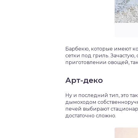
Барбекю, которые имеют к
сетки под гриль. Зачастую
приготовлении овощей, так
Арт-деко
Ну и последний тип, это та
дымоходом собственноручно
печей выбирают стационарно
достаточно сложно.