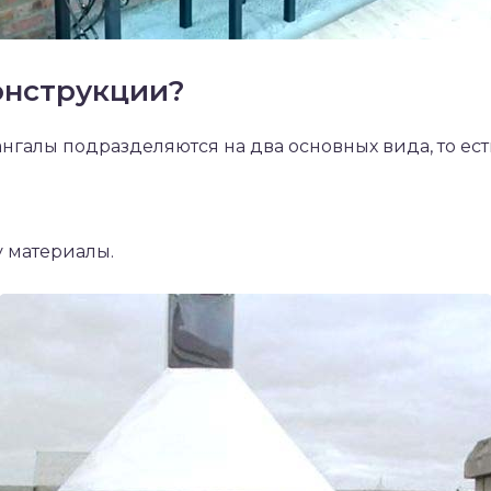
онструкции?
мангалы подразделяются на два основных вида, то ест
 материалы.