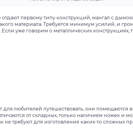
 отдают первому типу конструкций, мангал с дымох
акого материала. Требуется минимум усилий, и гр
т. Если уже говорим о металлических конструкциях, 
 для любителей путешествовать, они помещаются в
тличаются от складных, только наличием ножек и 
ак не требуют для изготовления каких-то сложных п