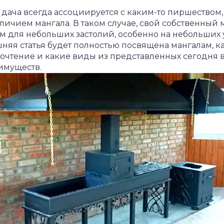
 дача всегда ассоциируется с каким-то пиршеством,
личием мангала. В таком случае, свой собственный
 для небольших застолий, особенно на небольших 
яя статья будет полностью посвящена мангалам, ка
очтение и какие виды из представленных сегодня в
имуществ.