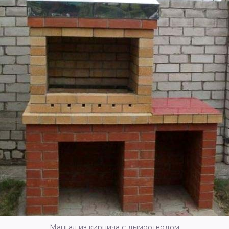
Мангал из кирпича с дымоотводом