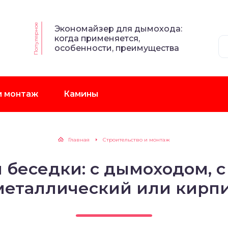
Популярное
Экономайзер для дымохода:
когда применяется,
особенности, преимущества
и монтаж
Камины
Главная
Строительство и монтаж
 беседки: с дымоходом, с
 металлический или кирп