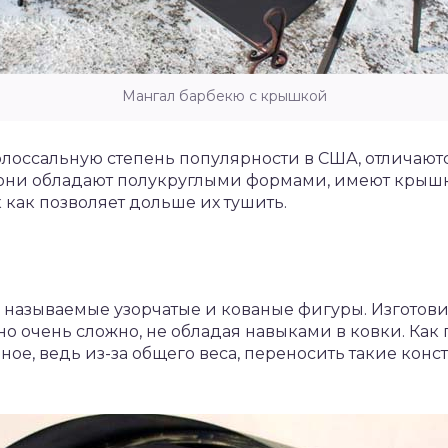
Мангал барбекю с крышкой
олоссальную степень популярности в США, отличаю
, они обладают полукруглыми формами, имеют крышк
 как позволяет дольше их тушить.
к называемые узорчатые и кованые фигуры. Изготови
 очень сложно, не обладая навыками в ковки. Как п
е, ведь из-за общего веса, переносить такие конст