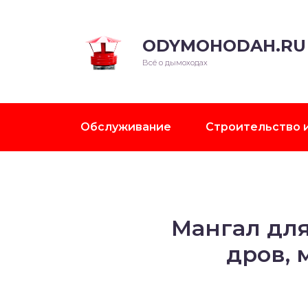
ODYMOHODAH.RU
Всё о дымоходах
Обслуживание
Строительство 
Мангал для
дров,