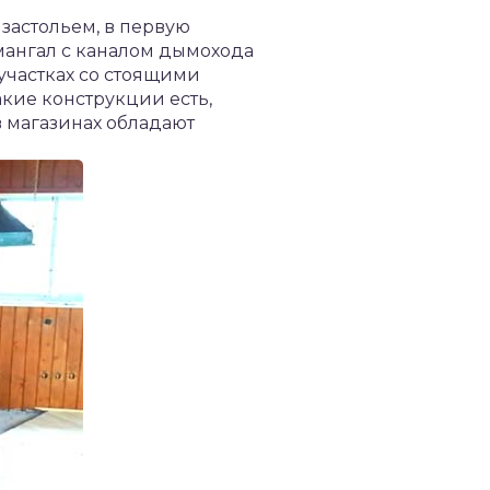
 застольем, в первую
 мангал с каналом дымохода
участках со стоящими
кие конструкции есть,
 магазинах обладают