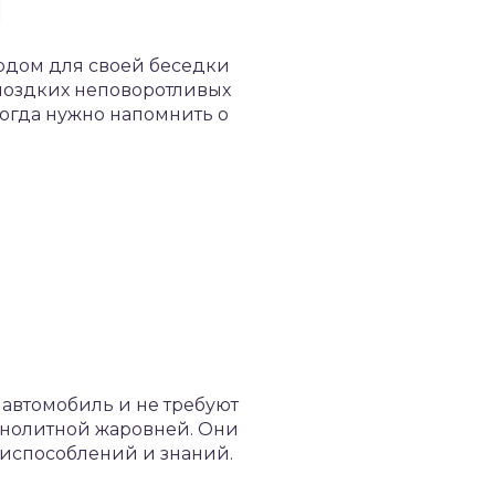
одом для своей беседки
омоздких неповоротливых
тогда нужно напомнить о
 автомобиль и не требуют
монолитной жаровней. Они
риспособлений и знаний.