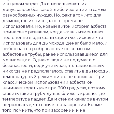
и в целом затрат. Да и использовать их
допускалось без какой-либо изоляции, в самых
разнообразных нуждах. Но, факт в том, что для
дымоходов их никогда в то время не
использовали. Но, новый виток история асбеста
принесла с развалом, когда жизнь изменилась,
постепенно люди стали строиться, искали, что
использовать для дымохода, денег было мало, и
выбор пал на разбросанные по колхозам
асбестовые трубы, ранее использовавшиеся для
мелиорации. Однако люди не подумали о
безопасности, ведь учитывая, что такие каналы
никогда не предполагалось ставить в дымоходы,
температурный режим никто не повышал. При
классическом использовании асбеста, он
начинает гореть уже при 300 градусах, поэтому
ставить такие трубы лучше ближе к кровле, где
температура падает. Да и стенки каналов внутри
шероховатые, что влияет на засорения. Кроме
того, помните, что при засорении и не