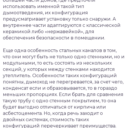
большей части домов, где предпочли
использовать именной такой тип
дымоотведения, их конфигурация
предусматривает установку только снаружи. А
внутреннее части адаптируются с классической
керамикой либо «нержавейкой», для
обеспечения безопасности в помещении.
Еще одна особенность стальных каналов в том,
что они могут быть не только одно стенными, но и
модульными, то есть состоять из нескольких
секций, у которых между стенками находится
утеплитель. Особенности таких конфигураций
понятны, дымоход не перегревается, за счет чего,
конденсат если и образовывается, то в гораздо
меньших пропорциях. Если брать для сравнения
такую трубу с одно стенным покрытием, то она
будет выгодно отличаться от кирпича или
асбестоцемента. Но, когда речь заходит о
двойных системах, стоимость таких
конфигураций перечеркивает преимущества.