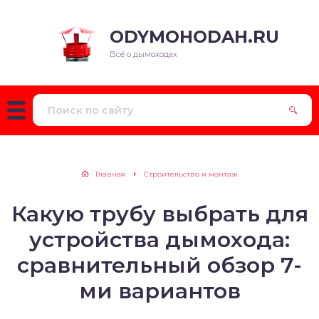
ODYMOHODAH.RU
Всё о дымоходах
Главная
Строительство и монтаж
Какую трубу выбрать для
устройства дымохода:
сравнительный обзор 7-
ми вариантов