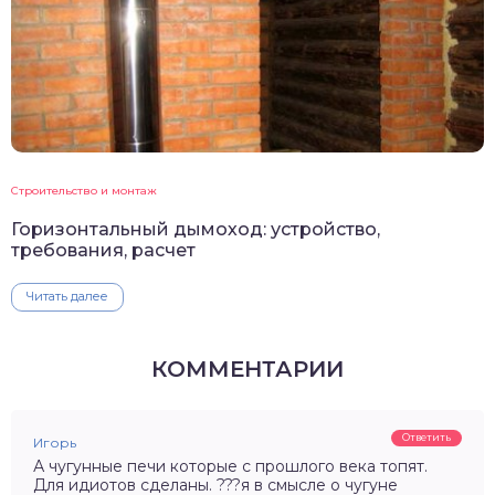
Строительство и монтаж
Горизонтальный дымоход: устройство,
требования, расчет
Читать далее
КОММЕНТАРИИ
Ответить
Игорь
А чугунные печи которые с прошлого века топят.
Для идиотов сделаны. ???я в смысле о чугуне