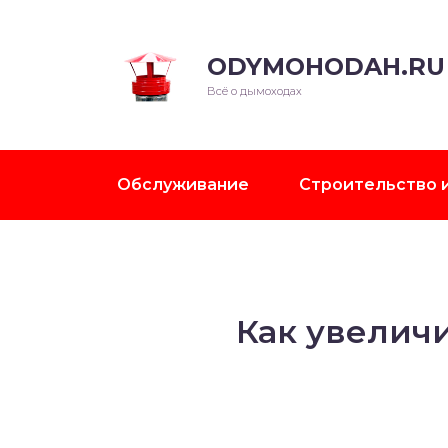
ODYMOHODAH.RU
Всё о дымоходах
Обслуживание
Строительство 
Как увеличи