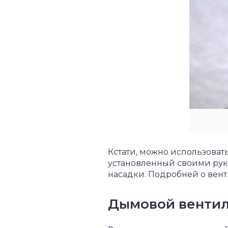
Кстати, можно использоват
установленный своими рук
насадки. Подробней о вен
Дымовой венти