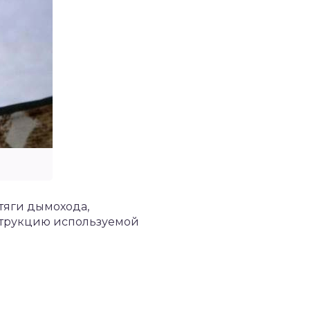
 тяги дымохода,
нструкцию используемой