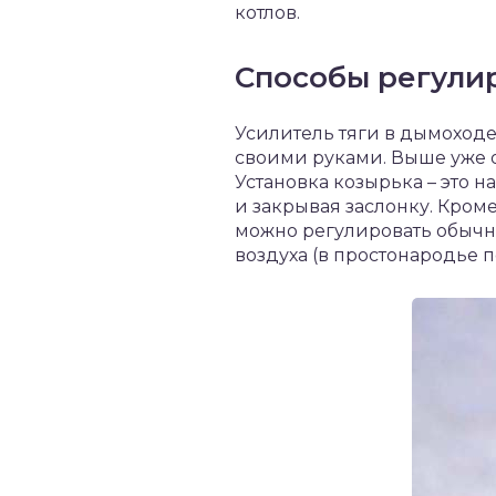
котлов.
Способы регули
Усилитель тяги в дымоходе
своими руками. Выше уже о
Установка козырька – это н
и закрывая заслонку. Кром
можно регулировать обычно
воздуха (в простонародье п