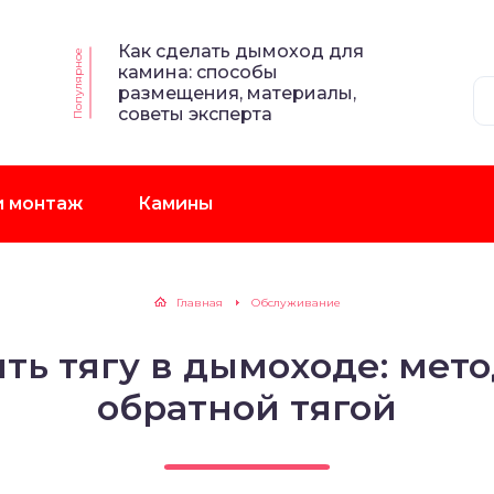
Как сделать дымоход для
Популярное
камина: способы
размещения, материалы,
советы эксперта
и монтаж
Камины
Главная
Обслуживание
ть тягу в дымоходе: мет
обратной тягой