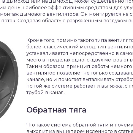
й в дымоход или на дымоход, может существенно п
ний день, наиболее эффективным средством для улу
 монтаж дымового вентилятора. Он монтируется на с
оток. Создавая область с разряженным воздухом вн
Кроме того, помимо такого типа вентилят
более классический метод, тип вентилято
устанавливается непосредственно в само
место в пределах одного-двух метров от в
Таким образом, принцип работы немного
вентилятор позволяет не только создават
канале, но и помогает выталкивать отрабо
по той же системе работает и вытяжка, 
трубой в канал.
Обратная тяга
Что такое система обратной тяги и почему
выходит из вышеперечисленного в статье. 