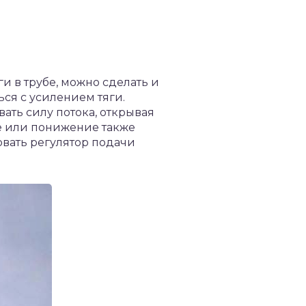
и в трубе, можно сделать и
ся с усилением тяги.
вать силу потока, открывая
ие или понижение также
овать регулятор подачи