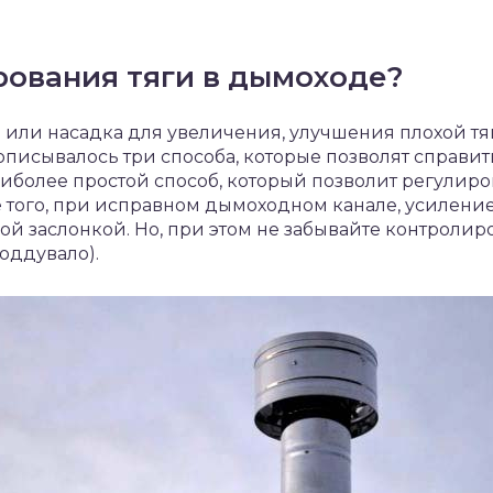
рования тяги в дымоходе?
 или насадка для увеличения, улучшения плохой тяг
писывалось три способа, которые позволят справить
аиболее простой способ, который позволит регулиро
е того, при исправном дымоходном канале, усилен
й заслонкой. Но, при этом не забывайте контролир
оддувало).