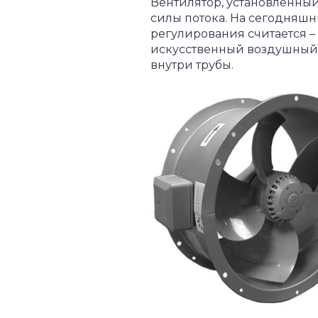
Вентилятор, установленны
силы потока. На сегодняш
регулирования считается –
искусственный воздушный п
внутри трубы.