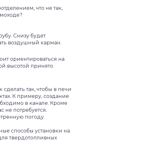
отделением, что не так,
ымоходе?
убу. Снизу будет
вать воздушный карман.
оит ориентироваться на
ной высотой принято
сделать так, чтобы в печи
тах. К примеру, создание
обходимо в канале. Кроме
ас не потребуется.
етренную погоду.
ные способы установки на
 для твердотопливных