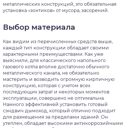
металлических конструкций, это обязательная
установка «зонтиков» от мусора, засорений.
Выбор материала
Как видим из перечисленных средств выше,
каждый тип конструкции обладает своими
характерными преимуществами. Как уже
выяснили, для классического напольного
газового котла вполне достаточно обычного
металлического канала, не обязательно
мастерить и возводить огромную кирпичную
конструкцию, которая с учетом всех
последующих затрат и некоторых моментов
эксплуатации, совершено не оптимальна.
Намного эффективней установить готовый
сэндвич дымоход, который отлично подходит
для размещения за пределами зданий. Он
утеплен, обладает высокими антикоррозийными