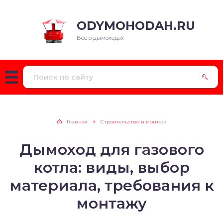
ODYMOHODAH.RU
Всё о дымоходах
Главная
Строительство и монтаж
Дымоход для газового
котла: виды, выбор
материала, требования к
монтажу