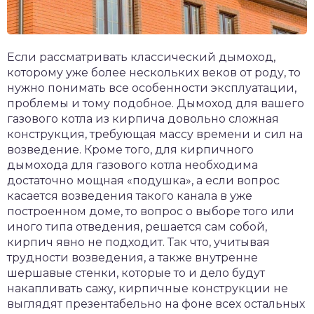
Если рассматривать классический дымоход,
которому уже более нескольких веков от роду, то
нужно понимать все особенности эксплуатации,
проблемы и тому подобное. Дымоход для вашего
газового котла из кирпича довольно сложная
конструкция, требующая массу времени и сил на
возведение. Кроме того, для кирпичного
дымохода для газового котла необходима
достаточно мощная «подушка», а если вопрос
касается возведения такого канала в уже
построенном доме, то вопрос о выборе того или
иного типа отведения, решается сам собой,
кирпич явно не подходит. Так что, учитывая
трудности возведения, а также внутренне
шершавые стенки, которые то и дело будут
накапливать сажу, кирпичные конструкции не
выглядят презентабельно на фоне всех остальных